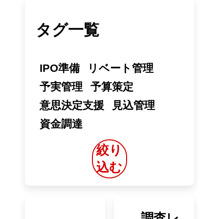
タグ一覧
IPO準備
リベート管理
予実管理
予算策定
意思決定支援
見込管理
資金調達
絞り
込む
調査レ