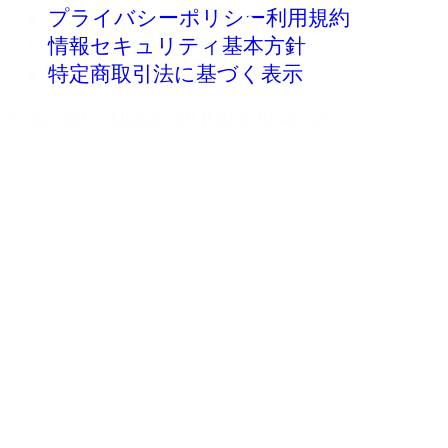
プライバシーポリシー
利用規約
情報セキュリティ基本方針
特定商取引法に基づく表示
Copyright © Diggle. All Rights Reserved.