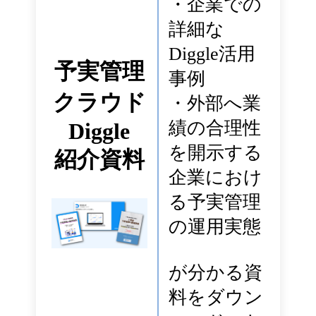
・企業での
ストラク
ント ・上
ン・デジ
詳細な
ション 成
場審査に
タルエン
長企業に
Diggle活用
おける内
ジニアリ
予実管理
とって不
事例
部統制の
ング 様 予
可欠な、
クラウド
考え方 ・
実管理ク
・外部へ業
戦略的か
業務フロ
ラウド
績の合理性
Diggle
つスピー
ーの整理
Diggle導
を開示する
紹介資料
ディ
と牽制体
入企業7社
企業におけ
制の構築
での、予
る予実管理
・上場審
実管理の
の運用実態
査におい
運用実例
て問題視
を紹介。
が分かる資
された事
料をダウン
例 上場審