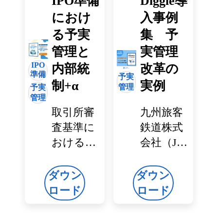
IPO準備
Diggle導
着化を行
との失敗
におけ
入事例
った スピ
要因と対
る予実
集 予
ーディな
応策 仰星
投資判
管理と
実管理
コンサル
断・予算
IPO
内部統
改革の
ティング
準備
予実
の再配分
制+α
実例
管理
予実
株式会社
のための
管理
のパート
管理手法
取引所審
九州旅客
ナー公認
・管理会
査基準に
鉄道株式
会計士・
計の管理
おける予
会社（JR
本田氏が
単位で稟
算管理・
九州） 様
システム
議・経費
内部統制
東急不動
ダウン
ダウン
導入の一
申請〜予
の位置づ
産SCマネ
ロード
ロード
般的な流
実突合ま
け 予算管
ジメント
れから、
で一気通
理体制構
株式会社