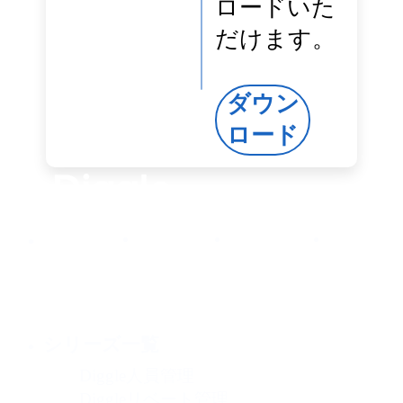
査におい
ロードいた
て問題視
だけます。
された事
例 取引
ダウン
ロード
シリーズ一覧
Diggle人員管理
Diggleリベート管理