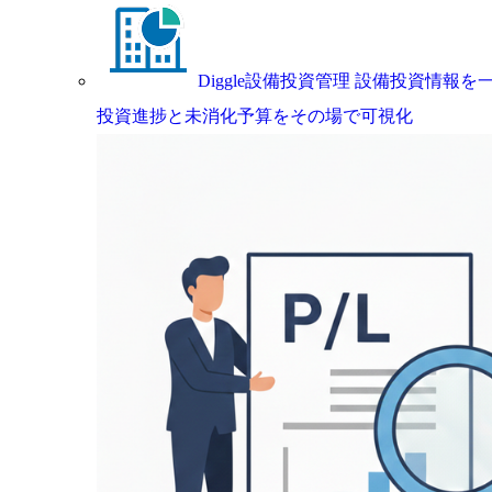
Diggle設備投資管理
設備投資情報を一
投資進捗と未消化予算をその場で可視化