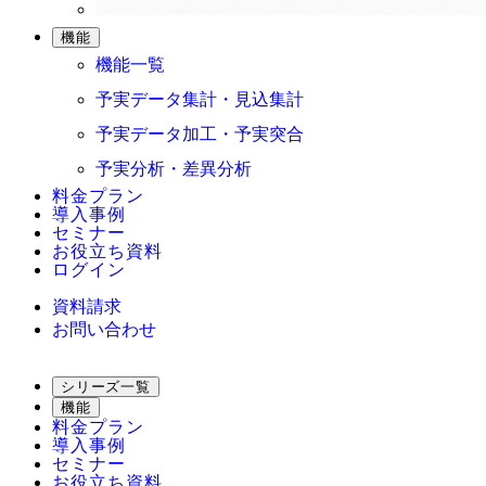
機能
機能一覧
予実データ集計・見込集計
予実データ加工・予実突合
予実分析・差異分析
料金プラン
導入事例
セミナー
お役立ち資料
ログイン
資料請求
お問い合わせ
シリーズ一覧
機能
料金プラン
導入事例
セミナー
お役立ち資料