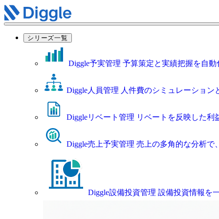
シリーズ一覧
Diggle予実管理
予算策定と実績把握を自動
Diggle人員管理
人件費のシミュレーション
Diggleリベート管理
リベートを反映した利
Diggle売上予実管理
売上の多角的な分析で
Diggle設備投資管理
設備投資情報を