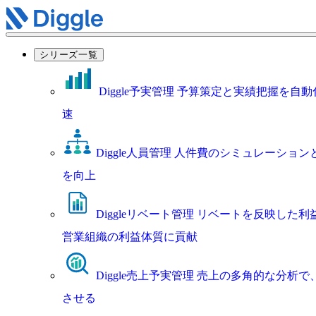
シリーズ一覧
Diggle予実管理
予算策定と実績把握を自動
速
Diggle人員管理
人件費のシミュレーション
を向上
Diggleリベート管理
リベートを反映した利
営業組織の利益体質に貢献
Diggle売上予実管理
売上の多角的な分析で
させる