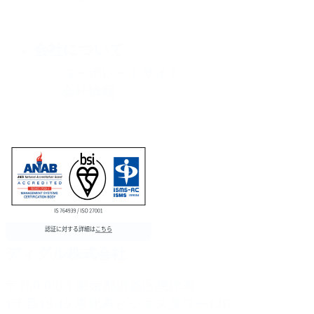
会社について
コーポレートサイト
会社情報
ディグル株式会社
〒150-0013 東京都渋谷区恵比寿
1丁目19-19 恵比寿ビジネスタワー12F