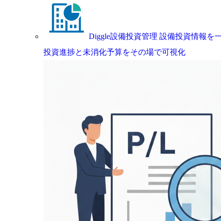
Diggle設備投資管理
設備投資情報を一
投資進捗と未消化予算をその場で可視化