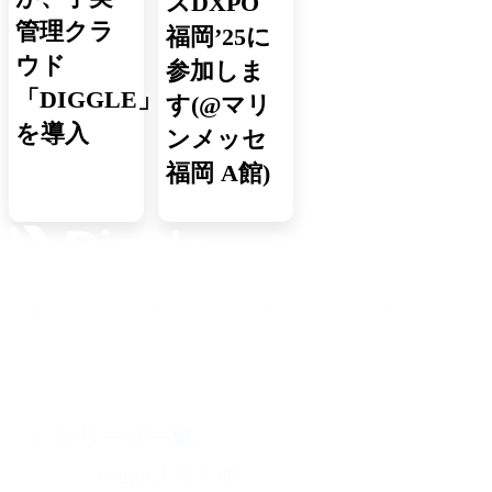
スDXPO
管理クラ
福岡’25に
ウド
参加しま
「DIGGLE」
す(@マリ
を導入
ンメッセ
福岡 A館)
シリーズ一覧
Diggle人員管理