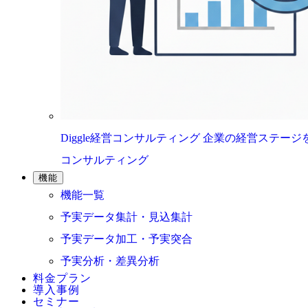
Diggle経営コンサルティング
企業の経営ステージ
コンサルティング
機能
機能一覧
予実データ集計・見込集計
予実データ加工・予実突合
予実分析・差異分析
料金プラン
導入事例
セミナー