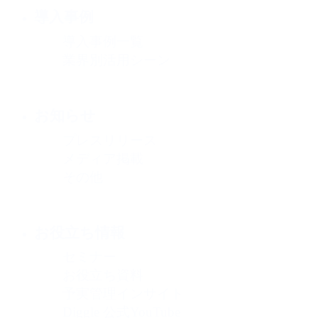
導入事例
導入事例一覧
業界別活用シーン
お知らせ
プレスリリース
メディア掲載
その他
お役立ち情報
セミナー
お役立ち資料
予実管理インサイト
Diggle 公式YouTube