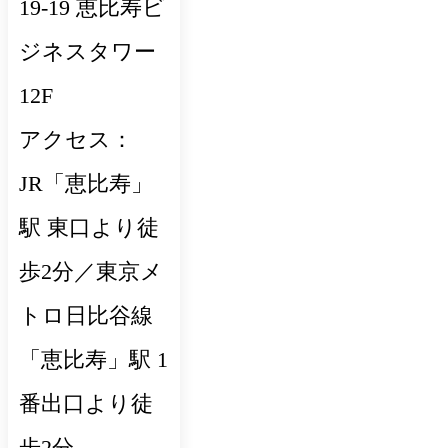
19-19 恵比寿ビ
ジネスタワー
12F
アクセス：
JR「恵比寿」
駅 東口より徒
歩2分／東京メ
トロ日比谷線
「恵比寿」駅 1
番出口より徒
歩2分