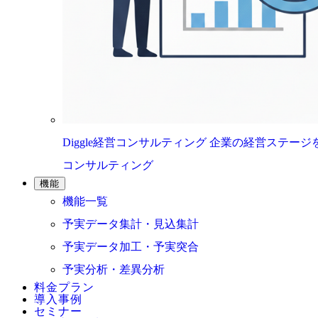
Diggle経営コンサルティング
企業の経営ステージ
コンサルティング
機能
機能一覧
予実データ集計・見込集計
予実データ加工・予実突合
予実分析・差異分析
料金プラン
導入事例
セミナー