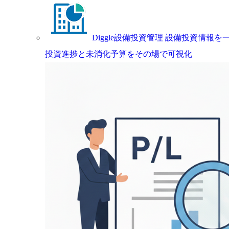
Diggle設備投資管理
設備投資情報を一
投資進捗と未消化予算をその場で可視化