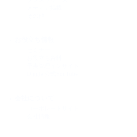
メディア掲載
その他
お役立ち情報
セミナー
お役立ち資料
予実管理インサイト
Diggle 公式YouTube
会社について
コーポレートサイト
会社情報