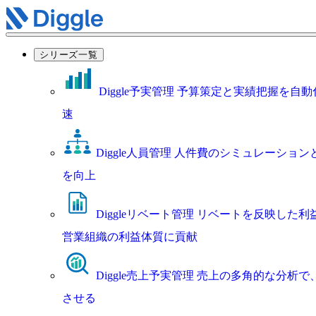
シリーズ一覧
Diggle予実管理
予算策定と実績把握を自動
速
Diggle人員管理
人件費のシミュレーション
を向上
Diggleリベート管理
リベートを反映した利
営業組織の利益体質に貢献
Diggle売上予実管理
売上の多角的な分析で
させる