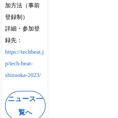
加方法（事前
登録制）
詳細・参加登
録先：
https://techbeat.j
p/tech-beat-
shizuoka-2023/
ニュース一
覧へ