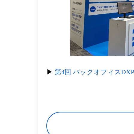
▶︎
第4回 バックオフィスDXP