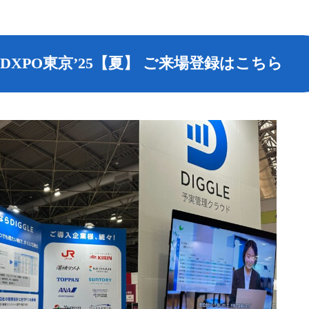
DXPO東京’25【夏】 ご来場登録はこちら