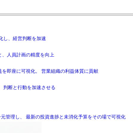
化し、経営判断を加速
と、人員計画の精度を向上
益を即座に可視化。 営業組織の利益体質に貢献
、 判断と行動を加速させる
一元管理し、 最新の投資進捗と未消化予算をその場で可視化