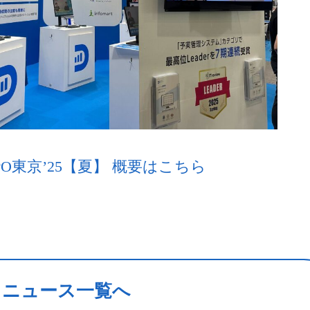
O東京’25【夏】 概要はこちら
ニュース一覧へ