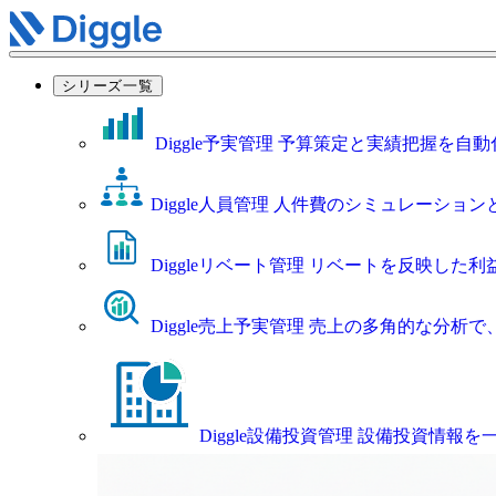
シリーズ一覧
Diggle予実管理
予算策定と実績把握を自動
Diggle人員管理
人件費のシミュレーション
Diggleリベート管理
リベートを反映した利
Diggle売上予実管理
売上の多角的な分析で
Diggle設備投資管理
設備投資情報を