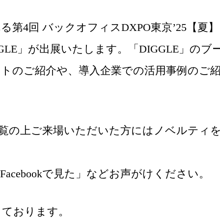
第4回 バックオフィスDXPO東京’25【夏】
GLE」が出展いたします。「DIGGLE」のブ
トのご紹介や、導入企業での活用事例のご
告をご覧の上ご来場いただいた方にはノベルティ
acebookで見た」などお声がけください。
しております。