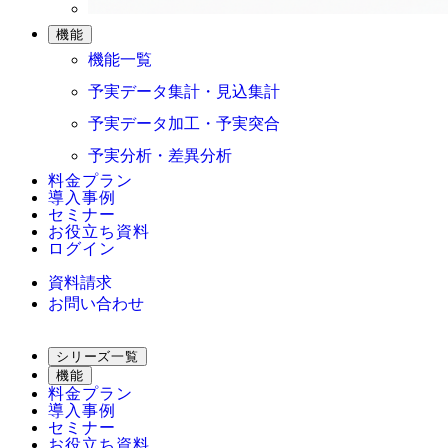
機能
機能一覧
予実データ集計・見込集計
予実データ加工・予実突合
予実分析・差異分析
料金プラン
導入事例
セミナー
お役立ち資料
ログイン
資料請求
お問い合わせ
シリーズ一覧
機能
料金プラン
導入事例
セミナー
お役立ち資料