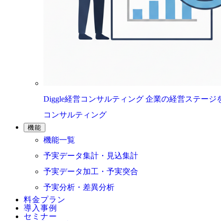
Diggle経営コンサルティング
企業の経営ステージ
コンサルティング
機能
機能一覧
予実データ集計・見込集計
予実データ加工・予実突合
予実分析・差異分析
料金プラン
導入事例
セミナー