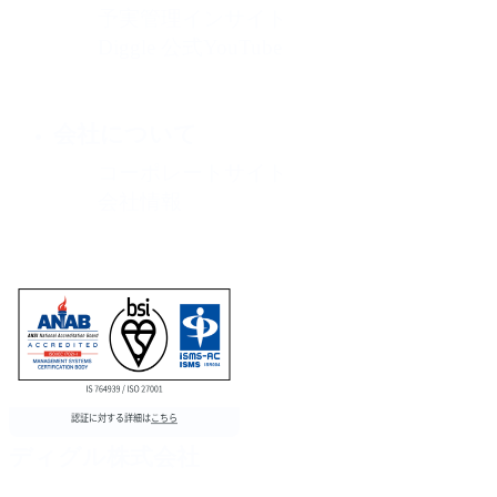
予実管理インサイト
Diggle 公式YouTube
会社について
コーポレートサイト
会社情報
ディグル株式会社