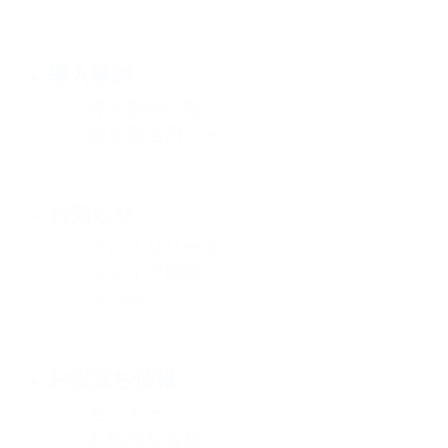
導入事例
導入事例一覧
業界別活用シーン
お知らせ
プレスリリース
メディア掲載
その他
お役立ち情報
セミナー
お役立ち資料