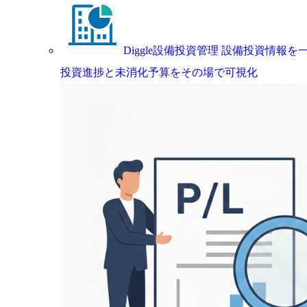
Diggle設備投資管理
設備投資情報を一
投資進捗と未消化予算をその場で可視化