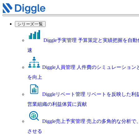
シリーズ一覧
Diggle予実管理
予算策定と実績把握を自動
速
Diggle人員管理
人件費のシミュレーション
を向上
Diggleリベート管理
リベートを反映した利
営業組織の利益体質に貢献
Diggle売上予実管理
売上の多角的な分析で
させる