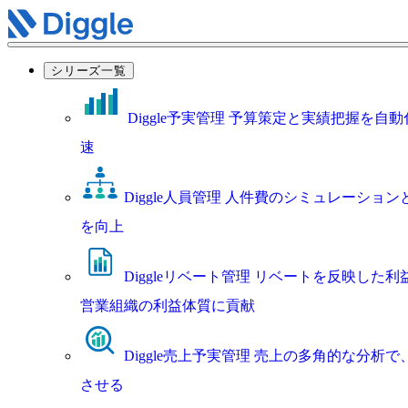
シリーズ一覧
Diggle予実管理
予算策定と実績把握を自動
速
Diggle人員管理
人件費のシミュレーション
を向上
Diggleリベート管理
リベートを反映した利
営業組織の利益体質に貢献
Diggle売上予実管理
売上の多角的な分析で
させる