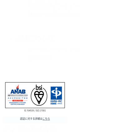
予実管理インサイト
Diggle 公式YouTube
会社について
コーポレートサイト
会社情報
ディグル株式会社