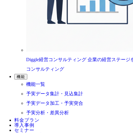
Diggle経営コンサルティング
企業の経営ステージ
コンサルティング
機能
機能一覧
予実データ集計・見込集計
予実データ加工・予実突合
予実分析・差異分析
料金プラン
導入事例
セミナー