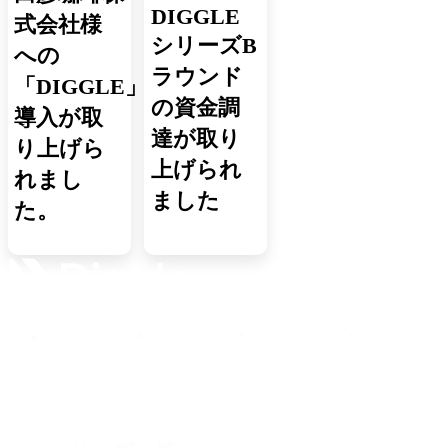
DIGGLE
式会社様
シリーズB
への
ラウンド
「DIGGLE」
の資金調
導入が取
達が取り
り上げら
上げられ
れまし
ました
た。