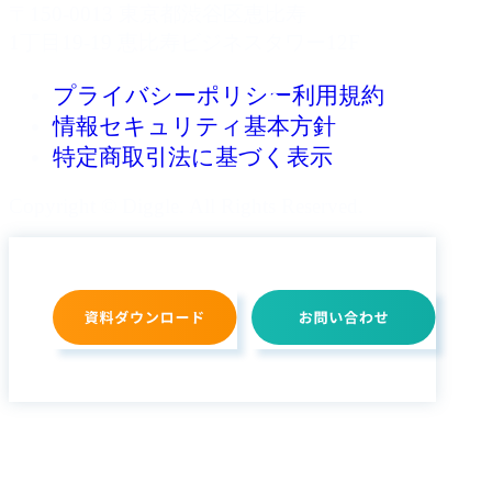
〒150-0013 東京都渋谷区恵比寿
1丁目19-19 恵比寿ビジネスタワー12F
プライバシーポリシー
利用規約
情報セキュリティ基本方針
特定商取引法に基づく表示
Copyright © Diggle. All Rights Reserved.