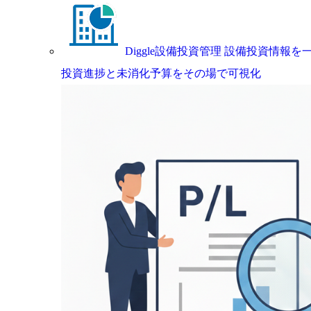
Diggle設備投資管理
設備投資情報を一
投資進捗と未消化予算をその場で可視化