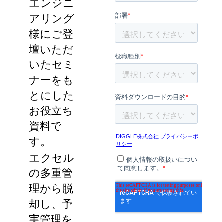
エンジニ
アリング
様にご登
壇いただ
いたセミ
ナーをも
とにした
お役立ち
資料で
す。
エクセル
の多重管
理から脱
却し、予
実管理を