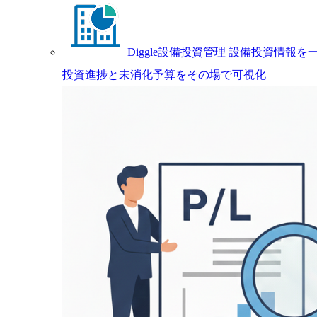
Diggle設備投資管理
設備投資情報を一
投資進捗と未消化予算をその場で可視化