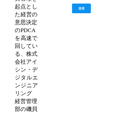
起点とし
た経営の
意思決定
のPDCA
を高速で
回してい
る、株式
会社アイ
シン・デ
ジタルエ
ンジニア
リング
経営管理
部の磯貝