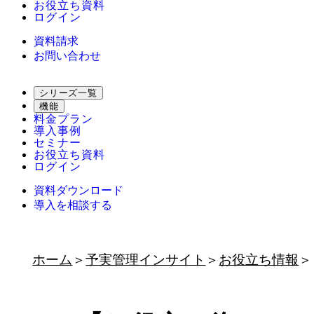
お役立ち資料
ログイン
資料請求
お問い合わせ
シリーズ一覧
機能
料金プラン
導入事例
セミナー
お役立ち資料
ログイン
資料ダウンロード
導入を相談する
ホーム
予実管理インサイト
お役立ち情報