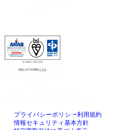
コーポレートサイト
会社情報
ディグル株式会社
〒150-0013 東京都渋谷区恵比寿
1丁目19-19 恵比寿ビジネスタワー12F
プライバシーポリシー
利用規約
情報セキュリティ基本方針