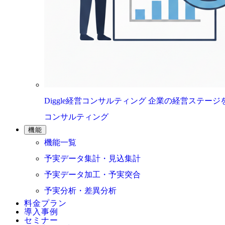
Diggle経営コンサルティング
企業の経営ステージ
コンサルティング
機能
機能一覧
予実データ集計・見込集計
予実データ加工・予実突合
予実分析・差異分析
料金プラン
導入事例
セミナー