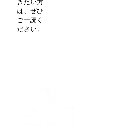
きたい方
は、ぜひ
ご一読く
ださい。
シリーズ一覧
Diggle人員管理
Diggleリベート管理
Diggle売上予実管理
Diggle設備投資管理