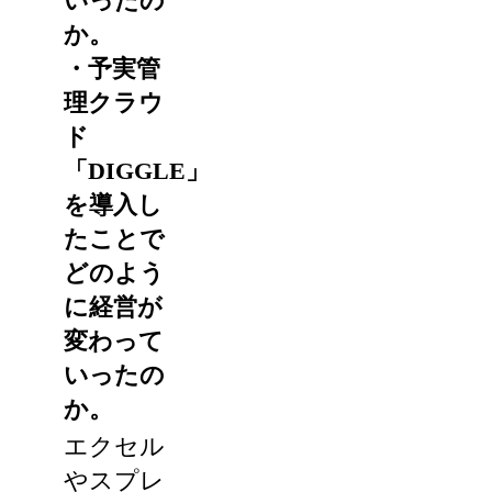
いったの
か。
・予実管
理クラウ
ド
「DIGGLE」
を導入し
たことで
どのよう
に経営が
変わって
いったの
か。
エクセル
やスプレ