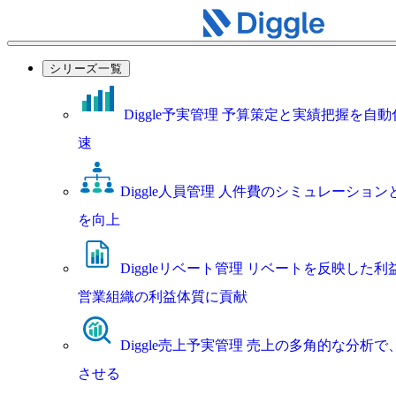
シリーズ一覧
Diggle予実管理
予算策定と実績把握を自動
速
Diggle人員管理
人件費のシミュレーション
を向上
Diggleリベート管理
リベートを反映した利
営業組織の利益体質に貢献
Diggle売上予実管理
売上の多角的な分析で
させる