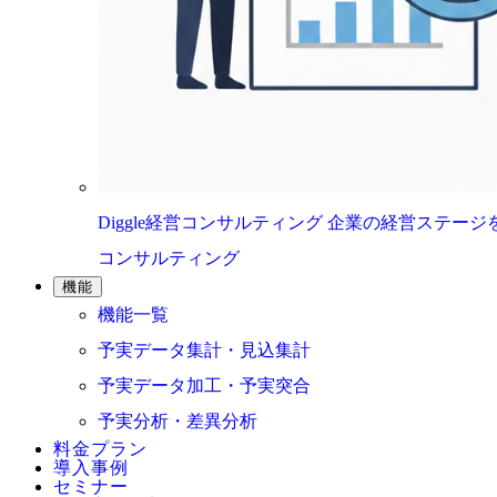
Diggle経営コンサルティング
企業の経営ステージ
コンサルティング
機能
機能一覧
予実データ集計・見込集計
予実データ加工・予実突合
予実分析・差異分析
料金プラン
導入事例
セミナー