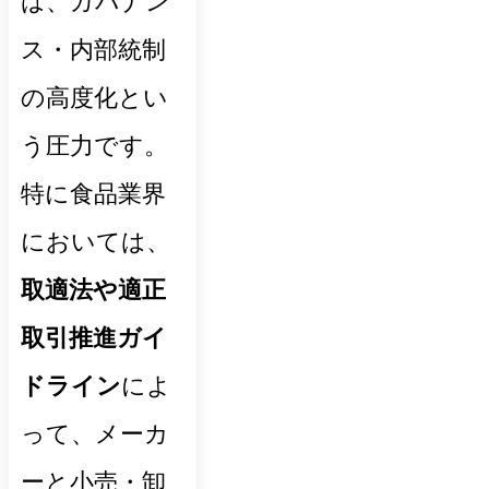
は、ガバナン
ス・内部統制
の高度化とい
う圧力です。
特に食品業界
においては、
取適法や適正
取引推進ガイ
ドライン
によ
って、メーカ
ーと小売・卸