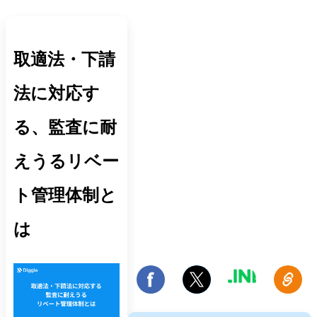
取適法・下請
法に対応す
る、監査に耐
えうるリベー
ト管理体制と
は