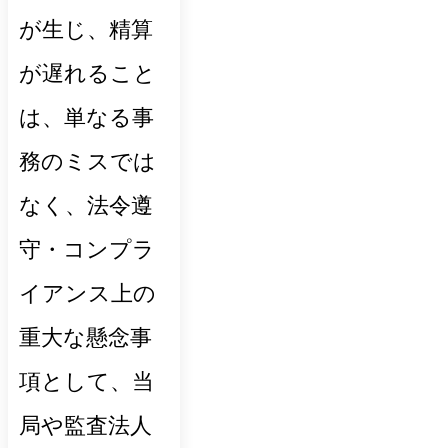
が生じ、精算
が遅れること
は、単なる事
務のミスでは
なく、法令遵
守・コンプラ
イアンス上の
重大な懸念事
項として、当
局や監査法人