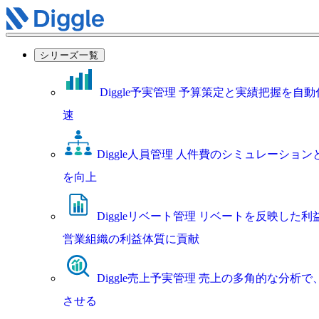
シリーズ一覧
Diggle予実管理
予算策定と実績把握を自動
速
Diggle人員管理
人件費のシミュレーション
を向上
Diggleリベート管理
リベートを反映した利
営業組織の利益体質に貢献
Diggle売上予実管理
売上の多角的な分析で
させる