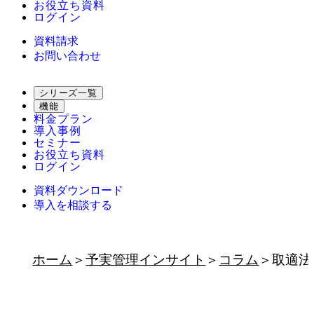
お役立ち資料
ログイン
資料請求
お問い合わせ
シリーズ一覧
機能
料金プラン
導入事例
セミナー
お役立ち資料
ログイン
資料ダウンロード
導入を相談する
ホーム
予実管理インサイト
コラム
取適法