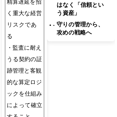
精算遅延を招
はなく「信頼とい
う資産」
く重大な経営
守りの管理から、
リスクであ
攻めの戦略へ
る
・監査に耐え
うる契約の証
跡管理と客観
的な算定ロジ
ックを仕組み
によって確立
すること