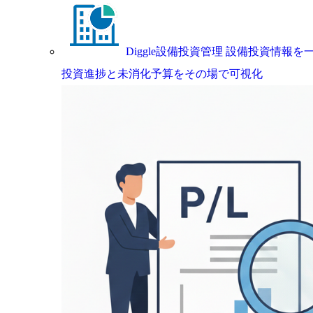
Diggle設備投資管理
設備投資情報を一
投資進捗と未消化予算をその場で可視化