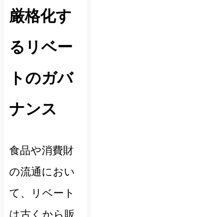
厳格化す
るリベー
トのガバ
ナンス
食品や消費財
の流通におい
て、リベート
は古くから販