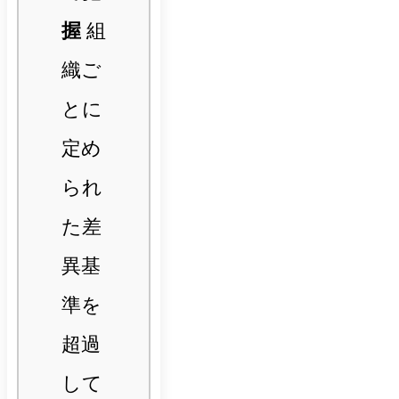
握
組
織ご
とに
定め
られ
た差
異基
準を
超過
して