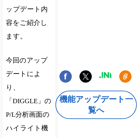
ップデート内
容をご紹介し
ます。
今回のアップ
デートによ
り、
機能アップデート一
「DIGGLE」の
覧へ
P/L分析画面の
ハイライト機