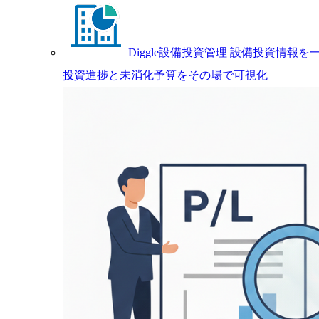
Diggle設備投資管理
設備投資情報を一
投資進捗と未消化予算をその場で可視化