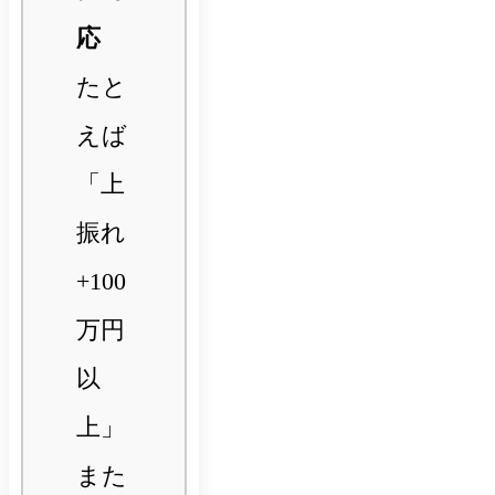
応
たと
えば
「上
振れ
+100
万円
以
上」
また