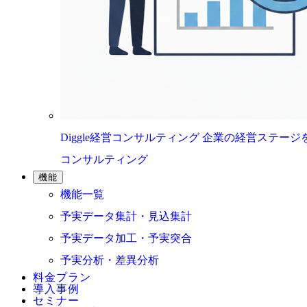
Diggle経営コンサルティング
企業の経営ステージ
コンサルティング
機能
機能一覧
予実データ集計・見込集計
予実データ加工・予実突合
予実分析・差異分析
料金プラン
導入事例
セミナー