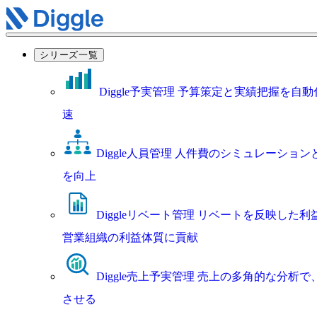
シリーズ一覧
Diggle予実管理
予算策定と実績把握を自動
速
Diggle人員管理
人件費のシミュレーション
を向上
Diggleリベート管理
リベートを反映した利
営業組織の利益体質に貢献
Diggle売上予実管理
売上の多角的な分析で
させる