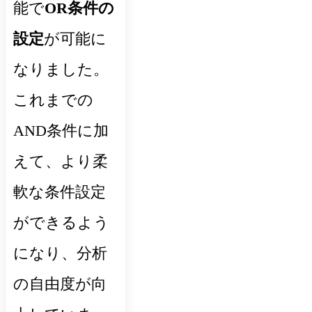
能で
OR条件の
設定
が可能に
なりました。
これまでの
AND条件に加
えて、より柔
軟な条件設定
ができるよう
になり、分析
の自由度が向