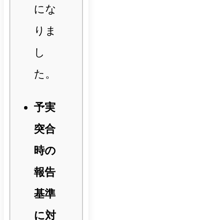
にな
りま
し
た。
予実
突合
時の
報告
基準
に対