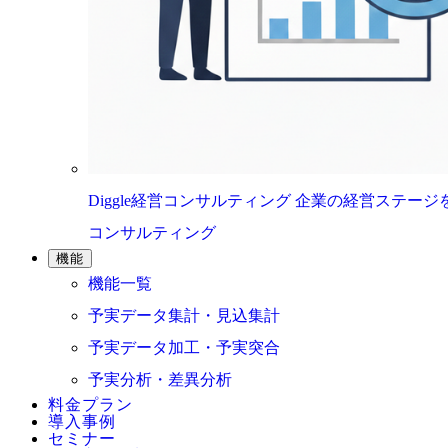
Diggle経営コンサルティング
企業の経営ステージ
コンサルティング
機能
機能一覧
予実データ集計・見込集計
予実データ加工・予実突合
予実分析・差異分析
料金プラン
導入事例
セミナー