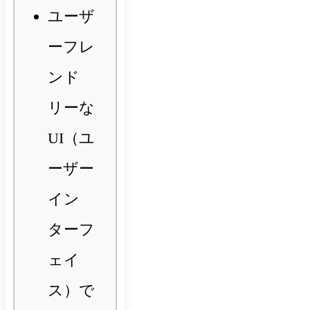
ユーザ
ーフレ
ンド
リーな
UI（ユ
ーザー
イン
ターフ
ェイ
ス）で