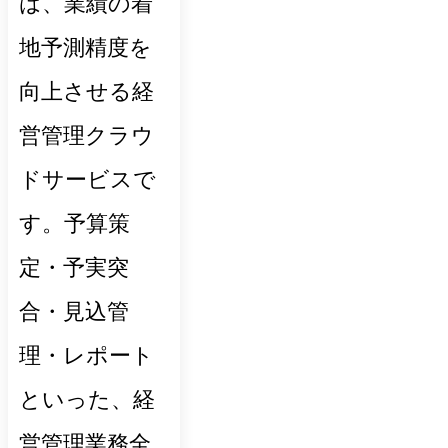
は、業績の着
地予測精度を
向上させる経
営管理クラウ
ドサービスで
す。予算策
定・予実突
合・見込管
理・レポート
といった、経
営管理業務全