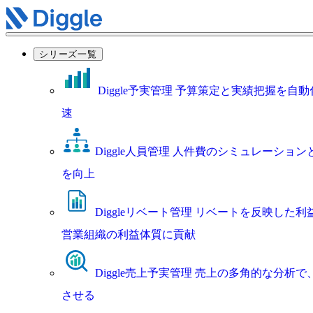
シリーズ一覧
Diggle予実管理
予算策定と実績把握を自動
速
Diggle人員管理
人件費のシミュレーション
を向上
Diggleリベート管理
リベートを反映した利
営業組織の利益体質に貢献
Diggle売上予実管理
売上の多角的な分析で
させる