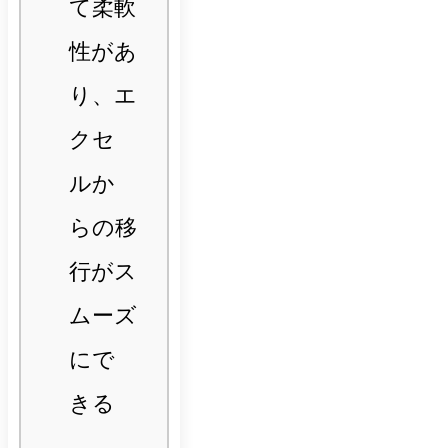
て柔軟
性があ
り、エ
クセ
ルか
らの移
行がス
ムーズ
にで
きる