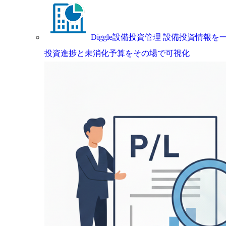
Diggle設備投資管理
設備投資情報を一
投資進捗と未消化予算をその場で可視化