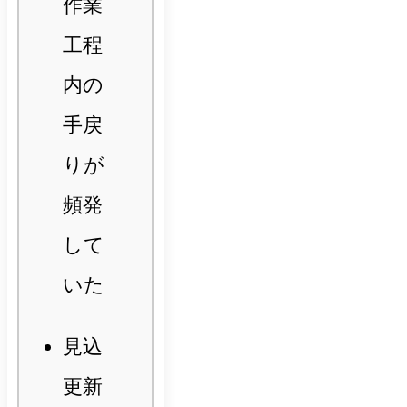
作業
工程
内の
手戻
りが
頻発
して
いた
見込
更新