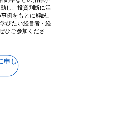
連動し、投資判断に活
の事例をもとに解説。
を学びたい経営者・経
、ぜひご参加くださ
に申し
む