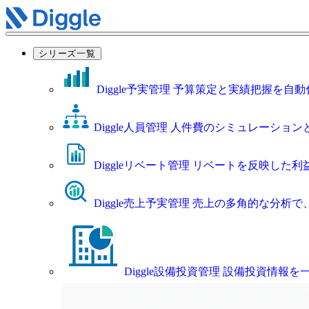
シリーズ一覧
Diggle予実管理
予算策定と実績把握を自動
Diggle人員管理
人件費のシミュレーション
Diggleリベート管理
リベートを反映した利
Diggle売上予実管理
売上の多角的な分析で
Diggle設備投資管理
設備投資情報を