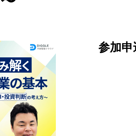
方〜
参加申