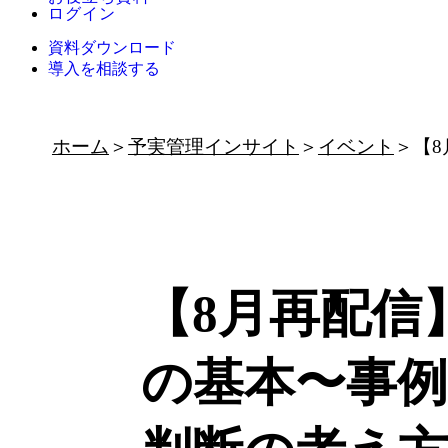
ログイン
資料ダウンロード
導入を相談する
ホーム
予実管理インサイト
イベント
【
【8月再配信
の基本〜事例