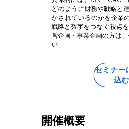
どのように財務や戦略と
かされているのかを企業
戦略と数字をつなぐ視点
営企画・事業企画の方は
い。
セミナー
込
開催概要