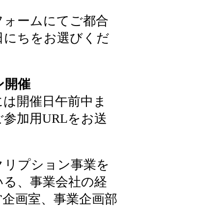
フォームにてご都合
日にちをお選びくだ
ン開催
には開催日午前中ま
参加用URLをお送
。
クリプション事業を
いる、事業会社の経
営企画室、事業企画部