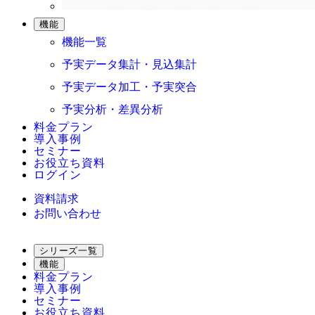
機能
機能一覧
予実データ集計・見込集計
予実データ加工・予実突合
予実分析・差異分析
料金プラン
導入事例
セミナー
お役立ち資料
ログイン
資料請求
お問い合わせ
シリーズ一覧
機能
料金プラン
導入事例
セミナー
お役立ち資料