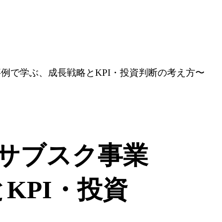
例で学ぶ、成長戦略とKPI・投資判断の考え方〜
サブスク事業
KPI・投資