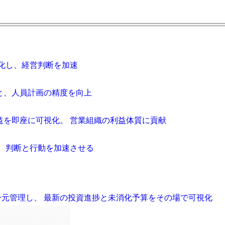
化し、経営判断を加速
と、人員計画の精度を向上
益を即座に可視化。 営業組織の利益体質に貢献
、 判断と行動を加速させる
一元管理し、 最新の投資進捗と未消化予算をその場で可視化