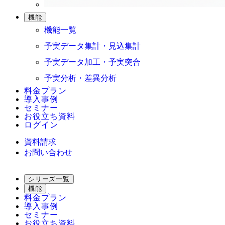
機能
機能一覧
予実データ集計・見込集計
予実データ加工・予実突合
予実分析・差異分析
料金プラン
導入事例
セミナー
お役立ち資料
ログイン
資料請求
お問い合わせ
シリーズ一覧
機能
料金プラン
導入事例
セミナー
お役立ち資料