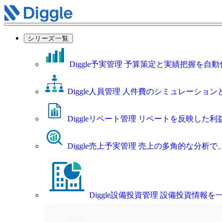
シリーズ一覧
Diggle予実管理
予算策定と実績把握を自動
Diggle人員管理
人件費のシミュレーション
Diggleリベート管理
リベートを反映した利
Diggle売上予実管理
売上の多角的な分析で
Diggle設備投資管理
設備投資情報を